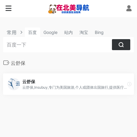
常用
百度
Google
站内
淘宝
Bing
云舒保
云舒保
云舒保,Insubuy,专门为美国旅游,个人或团体出国旅行,提供医疗保险的保险经纪公司