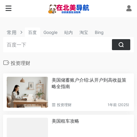
常用
百度
Google
站内
淘宝
Bing
投资理财
美国储蓄账户介绍:从开户到高收益策
略全指南
投资理财
1年前 (2025)
美国租车攻略