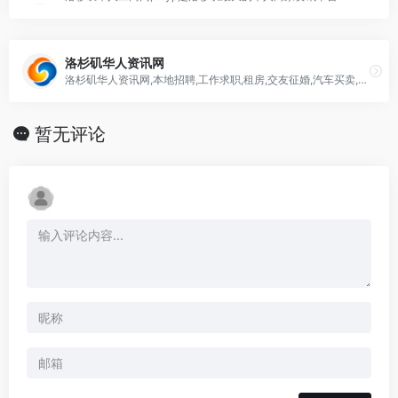
洛杉矶华人资讯网
洛杉矶华人资讯网,本地招聘,工作求职,租房,交友征婚,汽车买卖,法律咨询
暂无评论