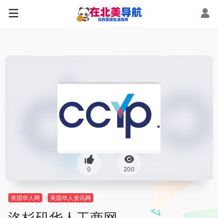
0
200
美国华人网
美国华人资讯网
洛杉矶华人工商网